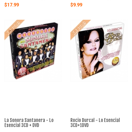
$17.99
$9.99
La Sonora Santanera - Lo
Rocio Durcal - Lo Esencial
Esencial 3CD + DVD
3CD+1DVD