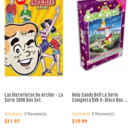
Las Historietas De Archie - La
Hola Sandy Bell La Serie
Serie 3DVD Box Set
Completa DVD 6-Discs Box ...
0 Review(s)
0 Review(s)
$11.97
$19.99