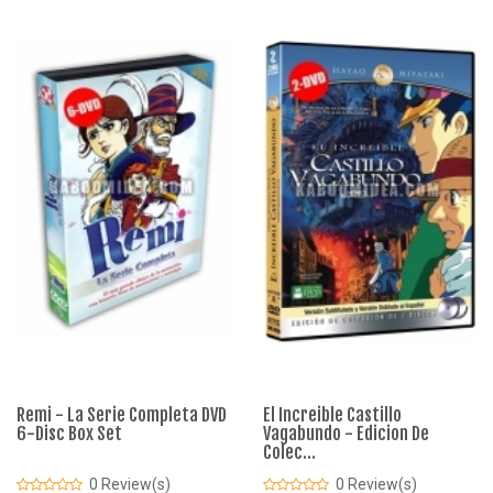
Remi - La Serie Completa DVD
El Increible Castillo
6-Disc Box Set
Vagabundo - Edicion De
Colec...
0 Review(s)
0 Review(s)