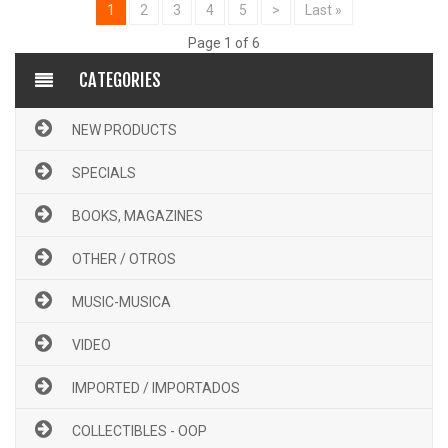
1
2
3
4
5
>
Last »
Page 1 of 6
CATEGORIES
NEW PRODUCTS
SPECIALS
BOOKS, MAGAZINES
OTHER / OTROS
MUSIC-MUSICA
VIDEO
IMPORTED / IMPORTADOS
COLLECTIBLES - OOP