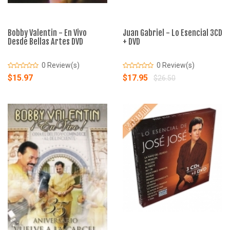
Bobby Valentin - En Vivo
Juan Gabriel - Lo Esencial 3CD
Desde Bellas Artes DVD
+ DVD
0 Review(s)
0 Review(s)
$15.97
$17.95
$26.50