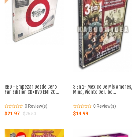
RBD - Empezar Desde Cero
3 En 1- Mexico De Mis Amores,
Fan Edition CD+DVD EMI 20...
Mina, Viento De Libe...
0 Review(s)
0 Review(s)
$21.97
$14.99
$26.50