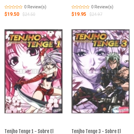
0 Review(s)
0 Review(s)
$19.50
$19.95
$24.50
$24.97
Tenjho Tenge 1 - Sobre El
Tenjho Tenge 3 - Sobre El