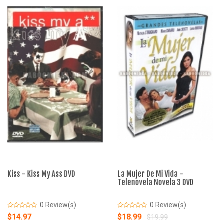
Kiss - Kiss My Ass DVD
La Mujer De Mi Vida -
Telenovela Novela 3 DVD
0 Review(s)
0 Review(s)
$14.97
$18.99
$19.99