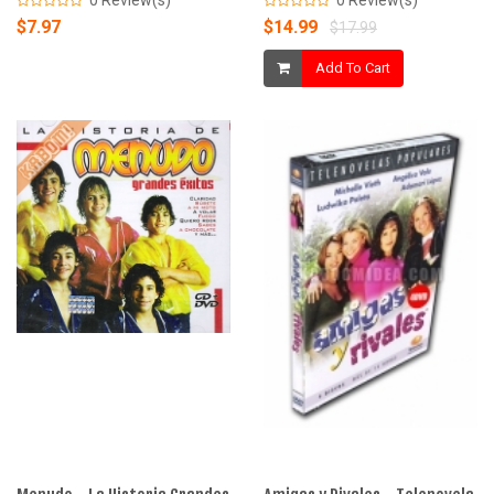
0 Review(s)
0 Review(s)
$7.97
$14.99
$17.99
Add To Cart