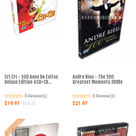
Cri Cri - 100 Anos De Exitos
Andre Rieu - The 100
Deluxe Edition 4CD+1D...
Greatest Moments 3DVDs
0 Review(s)
0 Review(s)
$19.97
$21.97
$29.75