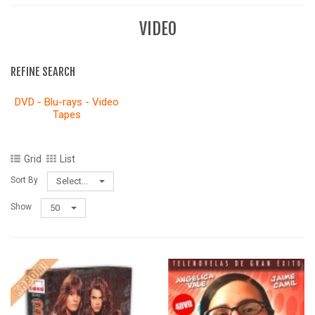
VIDEO
REFINE SEARCH
DVD - Blu-rays - Video
Tapes
Grid
List
Sort By
Select...
Show
50