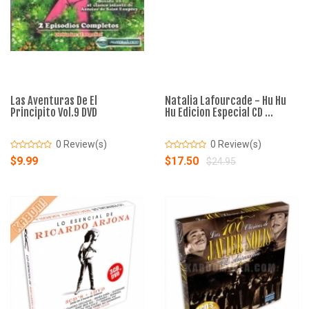
Las Aventuras De El
Natalia Lafourcade - Hu Hu
Principito Vol.9 DVD
Hu Edicion Especial CD ...
0 Review(s)
0 Review(s)
$9.99
$17.50
$24.95