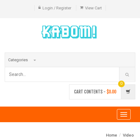
Login / Register
View Cart
Categories
0
CART CONTENTS -
$0.00
Toggle
navigati
/
Home
Video