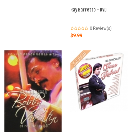
Ray Barretto - DVD
0 Review(s)
$9.99