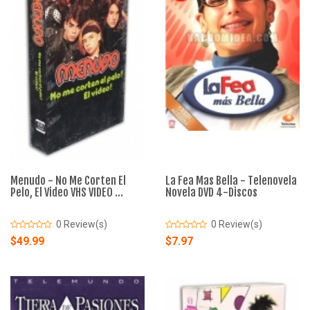
Menudo - No Me Corten El
La Fea Mas Bella - Telenovela
Pelo, El Video VHS VIDEO ...
Novela DVD 4-Discos
0 Review(s)
0 Review(s)
$49.99
$7.97