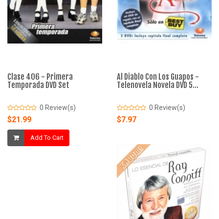
Clase 406 - Primera
Al Diablo Con Los Guapos -
Temporada DVD Set
Telenovela Novela DVD 5...
0 Review(s)
0 Review(s)
$21.99
$7.97
Add To Cart