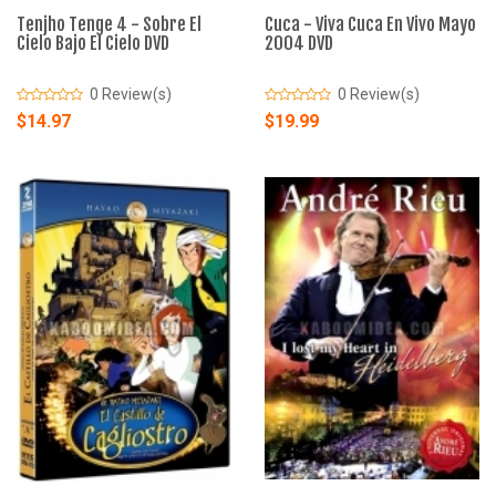
Tenjho Tenge 4 - Sobre El
Cuca - Viva Cuca En Vivo Mayo
Cielo Bajo El Cielo DVD
2004 DVD
0 Review(s)
0 Review(s)
$14.97
$19.99