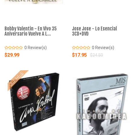
Bobby Valentin - En Vivo 35
Jose Jose - Lo Esencial
Aniversario Vuelve A L...
3CD+DVD
0 Review(s)
0 Review(s)
$29.99
$17.95
$24.50